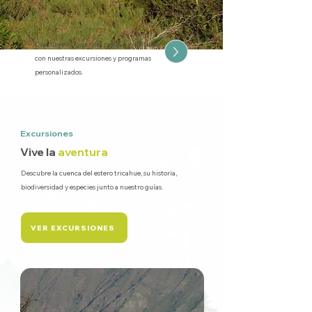
Descubre lo mejor del parque y el Maule
con nuestras excursiones y programas
personalizados.
Excursiones
Vive la
aventura
Descubre la cuenca del estero tricahue, su historia,
biodiversidad y especies junto a nuestro guías.
VER EXCURSIONES