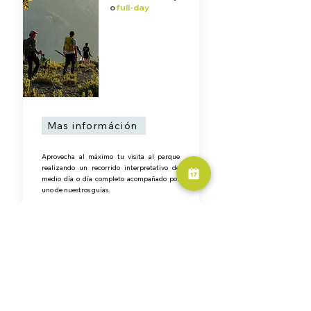
o
full-day
Mas információn
Aprovecha al máximo tu visita al parque
realizando un recorrido interpretativo de
medio día o día completo acompañado por
uno de nuestros guías.
*Reserva previa
RESERVA AHORA