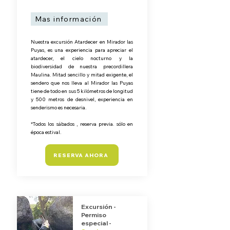
Mas información
Nuestra excursión Atardecer en Mirador las
Puyas, es una experiencia para apreciar el
atardecer, el cielo nocturno y la
biodiversidad de nuestra precordillera
Maulina. Mitad sencillo y mitad exigente, el
sendero que nos lleva al Mirador las Puyas
tiene de todo en sus 5 kilómetros de longitud
y 500 metros de desnivel, experiencia en
senderismo es necesaria.
*Todos los sábados , reserva previa. sólo en
época estival.
RESERVA AHORA
Excursión -
Permiso
especial -