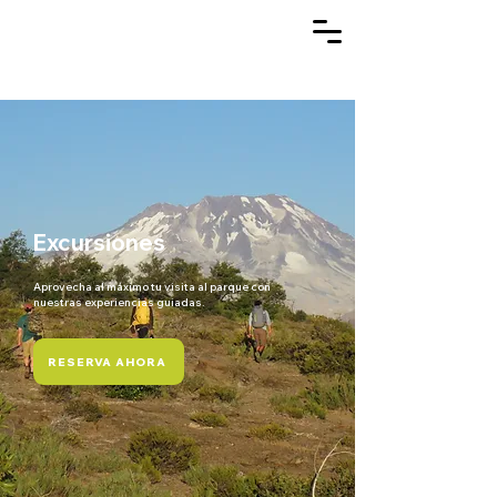
Excursiones
Aprovecha al máximo tu visita al parque con
nuestras experiencias guiadas.
RESERVA AHORA