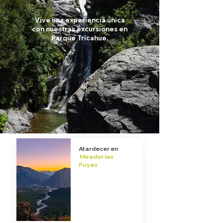
Vive una experiencia única
con nuestras excursiones en
Parque Tricahue.
Atardecer en
Mirador las
Puyas