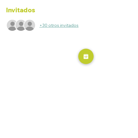
Invitados
+30 otros invitados