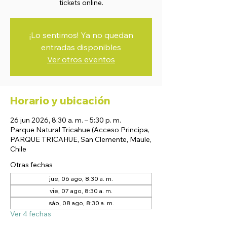
tickets online.
¡Lo sentimos! Ya no quedan
entradas disponibles
Ver otros eventos
Horario y ubicación
26 jun 2026, 8:30 a. m. – 5:30 p. m.
Parque Natural Tricahue (Acceso Principa,
PARQUE TRICAHUE, San Clemente, Maule,
Chile
Otras fechas
jue, 06 ago, 8:30 a. m.
vie, 07 ago, 8:30 a. m.
sáb, 08 ago, 8:30 a. m.
Ver 4 fechas