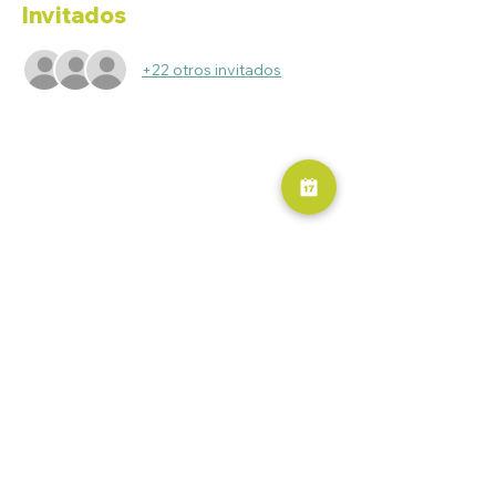
Invitados
+22 otros invitados