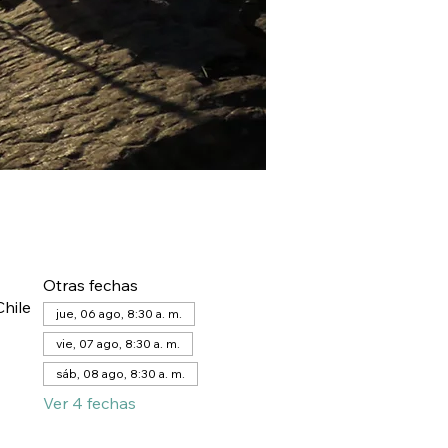
Otras fechas
hile
jue, 06 ago, 8:30 a. m.
vie, 07 ago, 8:30 a. m.
sáb, 08 ago, 8:30 a. m.
Ver 4 fechas