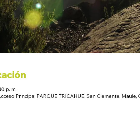
cación
30 p. m.
(Acceso Principa, PARQUE TRICAHUE, San Clemente, Maule, C