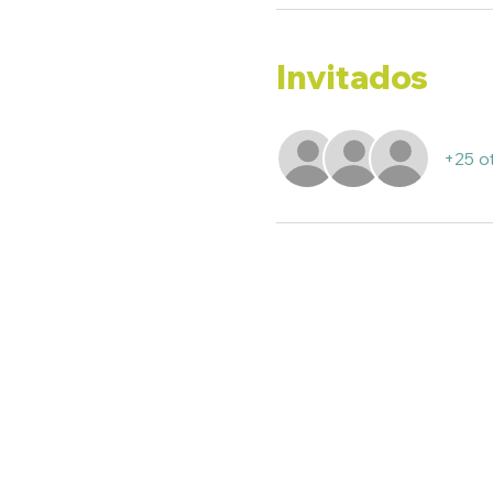
Invitados
+25 ot