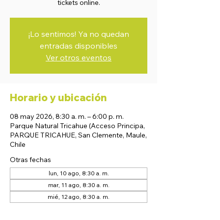
tickets online.
¡Lo sentimos! Ya no quedan
entradas disponibles
Ver otros eventos
Horario y ubicación
08 may 2026, 8:30 a. m. – 6:00 p. m.
Parque Natural Tricahue (Acceso Principa,
PARQUE TRICAHUE, San Clemente, Maule,
Chile
Otras fechas
lun, 10 ago, 8:30 a. m.
mar, 11 ago, 8:30 a. m.
mié, 12 ago, 8:30 a. m.