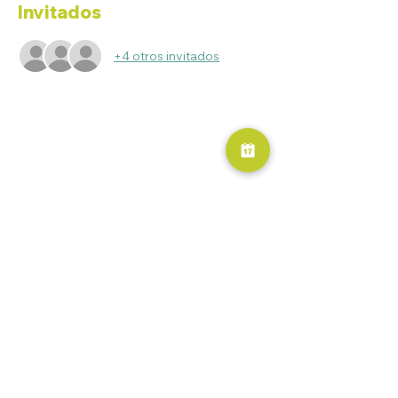
Invitados
+4 otros invitados