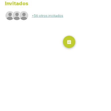
Invitados
+56 otros invitados