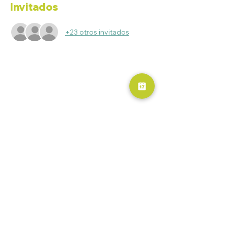
Invitados
+23 otros invitados