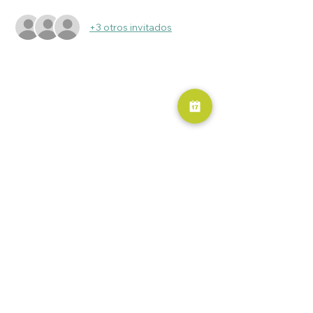
+3 otros invitados
RESERVA AHORA