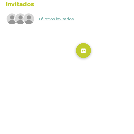
Invitados
+6 otros invitados