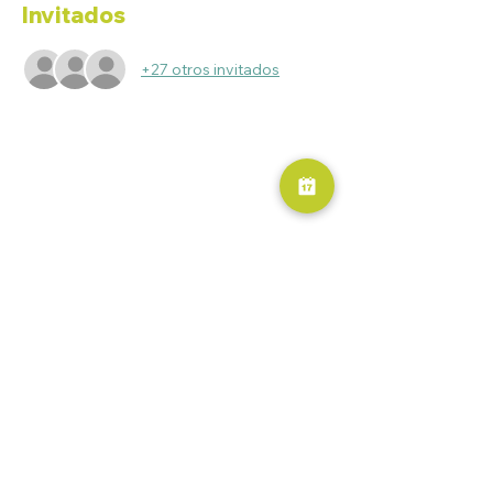
Invitados
+27 otros invitados