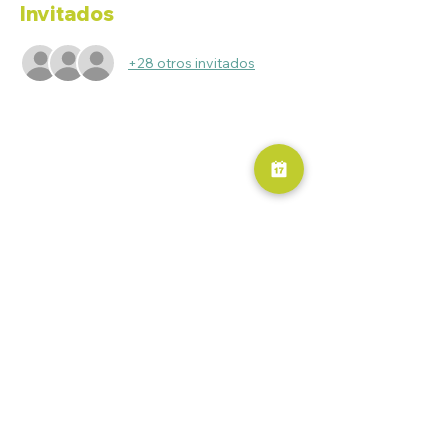
Invitados
+28 otros invitados