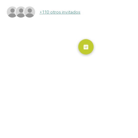
+110 otros invitados
RESERVA AHORA