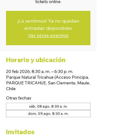
tickets online.
¡Lo sentimos! Ya no quedan
entradas disponibles
Ver otros eventos
Horario y ubicación
20 feb 2026, 8:30 a. m. – 6:30 p. m.
Parque Natural Tricahue (Acceso Principa,
PARQUE TRICAHUE, San Clemente, Maule,
Chile
Otras fechas
sáb, 08 ago, 8:30 a. m.
dom, 09 ago, 8:30 a. m.
Invitados