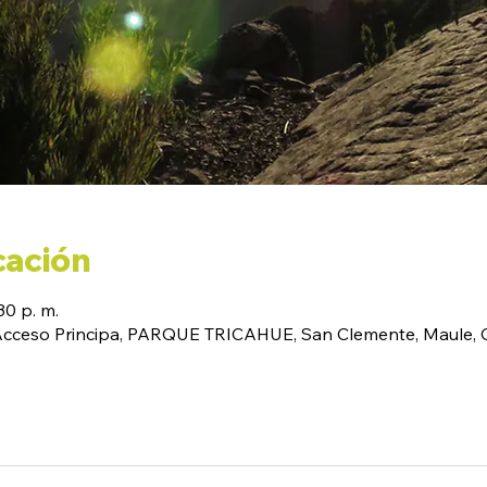
cación
30 p. m.
(Acceso Principa, PARQUE TRICAHUE, San Clemente, Maule, C