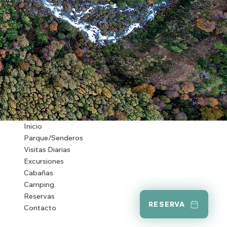
Inicio
Parque/Senderos
Visitas Diarias
Excursiones
Cabañas
Camping
Reservas
RESERVA
Contacto