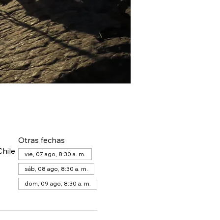
Otras fechas
hile
vie, 07 ago, 8:30 a. m.
sáb, 08 ago, 8:30 a. m.
dom, 09 ago, 8:30 a. m.