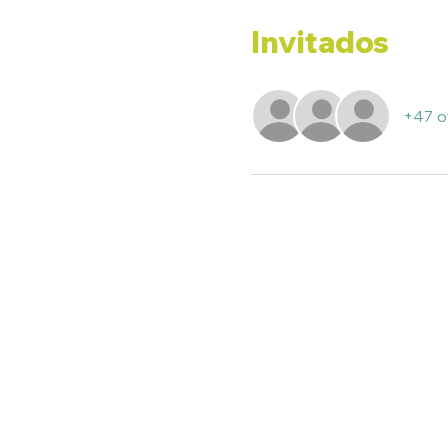
Invitados
+47 o