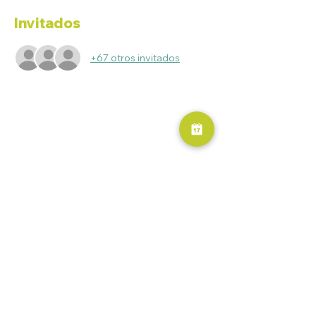
Invitados
+67 otros invitados