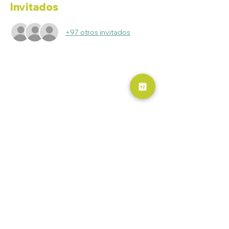
Invitados
+97 otros invitados