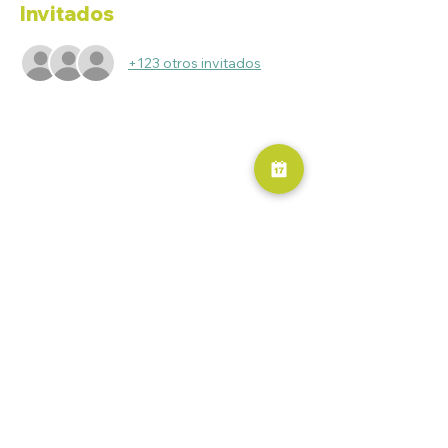
Invitados
+123 otros invitados