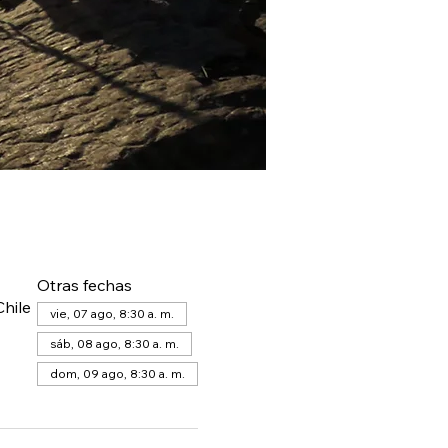
Otras fechas
hile
vie, 07 ago, 8:30 a. m.
sáb, 08 ago, 8:30 a. m.
dom, 09 ago, 8:30 a. m.