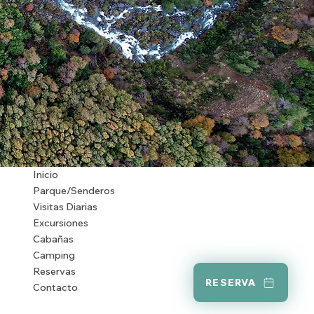
Inicio
Parque/Senderos
Visitas Diarias
Excursiones
Cabañas
Camping
Reservas
RESERVA
Contacto