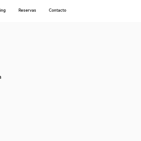
ing
Reservas
Contacto
a