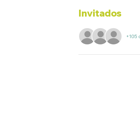
Invitados
+105 