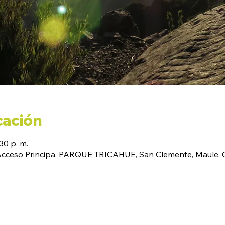
cación
30 p. m.
(Acceso Principa, PARQUE TRICAHUE, San Clemente, Maule, C