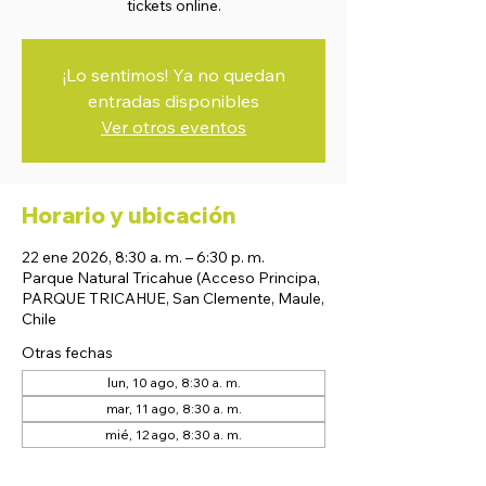
tickets online.
¡Lo sentimos! Ya no quedan
entradas disponibles
Ver otros eventos
Horario y ubicación
22 ene 2026, 8:30 a. m. – 6:30 p. m.
Parque Natural Tricahue (Acceso Principa,
PARQUE TRICAHUE, San Clemente, Maule,
Chile
Otras fechas
lun, 10 ago, 8:30 a. m.
mar, 11 ago, 8:30 a. m.
mié, 12 ago, 8:30 a. m.