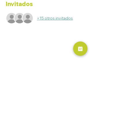
Invitados
+15 otros invitados