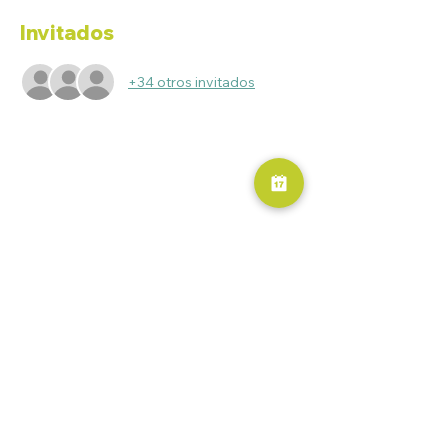
Invitados
+34 otros invitados