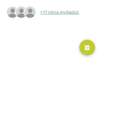
+11 otros invitados
RESERVA AHORA