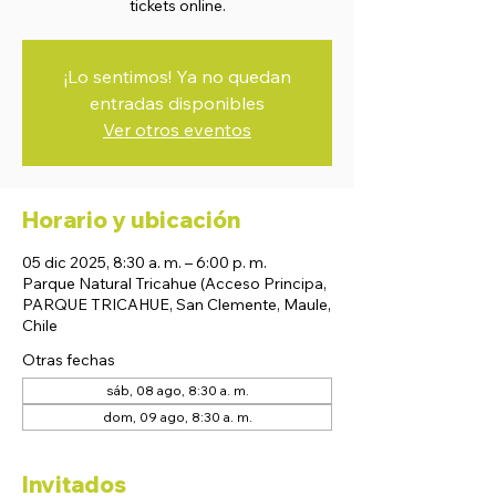
tickets online.
¡Lo sentimos! Ya no quedan
entradas disponibles
Ver otros eventos
Horario y ubicación
05 dic 2025, 8:30 a. m. – 6:00 p. m.
Parque Natural Tricahue (Acceso Principa,
PARQUE TRICAHUE, San Clemente, Maule,
Chile
Otras fechas
sáb, 08 ago, 8:30 a. m.
dom, 09 ago, 8:30 a. m.
Invitados