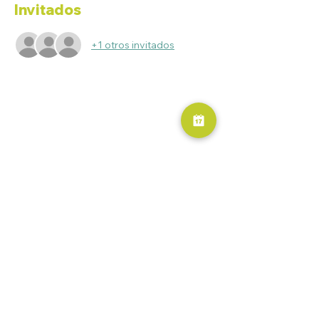
Invitados
+1 otros invitados