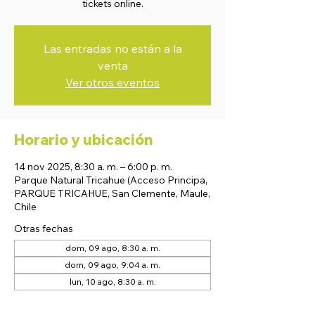
tickets online.
Las entradas no están a la
venta
Ver otros eventos
Horario y ubicación
14 nov 2025, 8:30 a. m. – 6:00 p. m.
Parque Natural Tricahue (Acceso Principa,
PARQUE TRICAHUE, San Clemente, Maule,
Chile
Otras fechas
dom, 09 ago, 8:30 a. m.
dom, 09 ago, 9:04 a. m.
lun, 10 ago, 8:30 a. m.