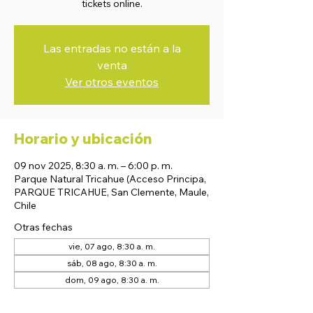
tickets online.
Las entradas no están a la
venta
Ver otros eventos
Horario y ubicación
09 nov 2025, 8:30 a. m. – 6:00 p. m.
Parque Natural Tricahue (Acceso Principa,
PARQUE TRICAHUE, San Clemente, Maule,
Chile
Otras fechas
vie, 07 ago, 8:30 a. m.
sáb, 08 ago, 8:30 a. m.
dom, 09 ago, 8:30 a. m.