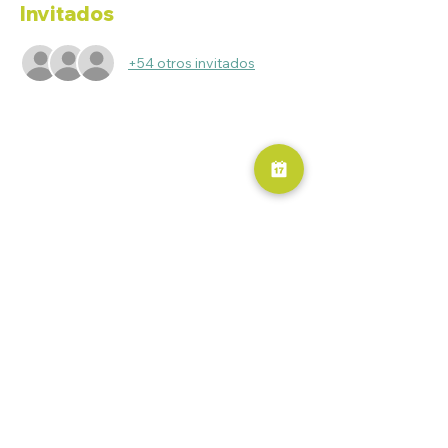
Invitados
+54 otros invitados