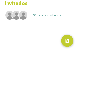
Invitados
+91 otros invitados