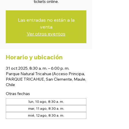
tickets online.
Las entradas no están a la
venta
Ver otros eventos
Horario y ubicación
31 oct 2025, 8:30 a. m. – 6:00 p. m.
Parque Natural Tricahue (Acceso Principa,
PARQUE TRICAHUE, San Clemente, Maule,
Chile
Otras fechas
lun, 10 ago, 8:30 a. m.
mar, 11 ago, 8:30 a. m.
mié, 12 ago, 8:30 a. m.