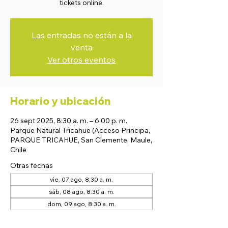
tickets online.
Las entradas no están a la
venta
Ver otros eventos
Horario y ubicación
26 sept 2025, 8:30 a. m. – 6:00 p. m.
Parque Natural Tricahue (Acceso Principa,
PARQUE TRICAHUE, San Clemente, Maule,
Chile
Otras fechas
vie, 07 ago, 8:30 a. m.
sáb, 08 ago, 8:30 a. m.
dom, 09 ago, 8:30 a. m.