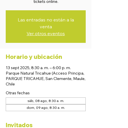
tickets online.
Las entradas no están a la
venta
Ver otros eventos
Horario y ubicación
13 sept 2025, 8:30 a. m. – 6:00 p. m.
Parque Natural Tricahue (Acceso Principa,
PARQUE TRICAHUE, San Clemente, Maule,
Chile
Otras fechas
sáb, 08 ago, 8:30 a. m.
dom, 09 ago, 8:30 a. m.
Invitados