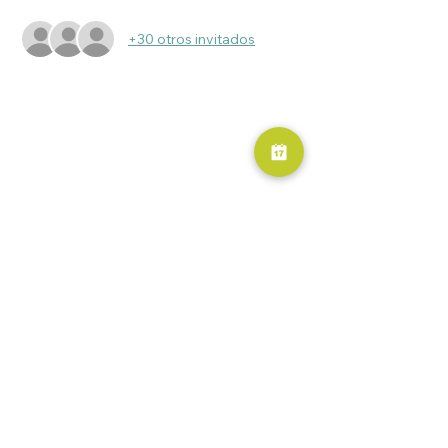
+30 otros invitados
RESERVA AHORA