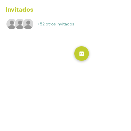
Invitados
+52 otros invitados