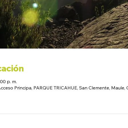
cación
:00 p. m.
(Acceso Principa, PARQUE TRICAHUE, San Clemente, Maule, C