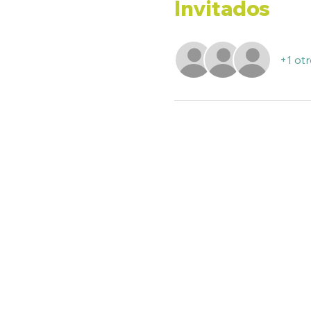
Invitados
+1 otr