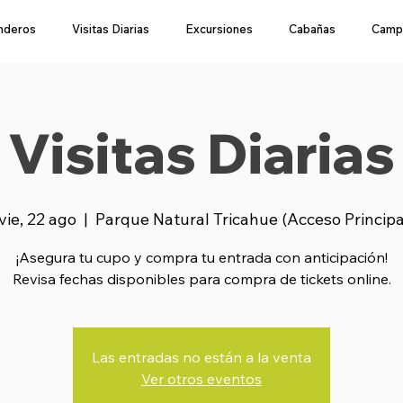
nderos
Visitas Diarias
Excursiones
Cabañas
Camp
Visitas Diarias
vie, 22 ago
  |  
Parque Natural Tricahue (Acceso Princip
¡Asegura tu cupo y compra tu entrada con anticipación!
Revisa fechas disponibles para compra de tickets online.
Las entradas no están a la venta
Ver otros eventos