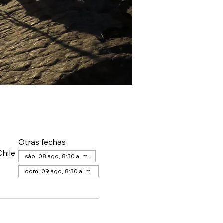
Otras fechas
hile
sáb, 08 ago, 8:30 a. m.
dom, 09 ago, 8:30 a. m.