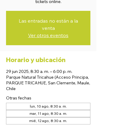
tickets online.
Las entradas no están a la
venta
Ver otros eventos
Horario y ubicación
29 jun 2025, 8:30 a. m. – 6:00 p. m.
Parque Natural Tricahue (Acceso Principa,
PARQUE TRICAHUE, San Clemente, Maule,
Chile
Otras fechas
lun, 10 ago, 8:30 a. m.
mar, 11 ago, 8:30 a. m.
mié, 12 ago, 8:30 a. m.