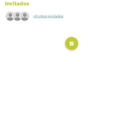
Invitados
+6 otros invitados