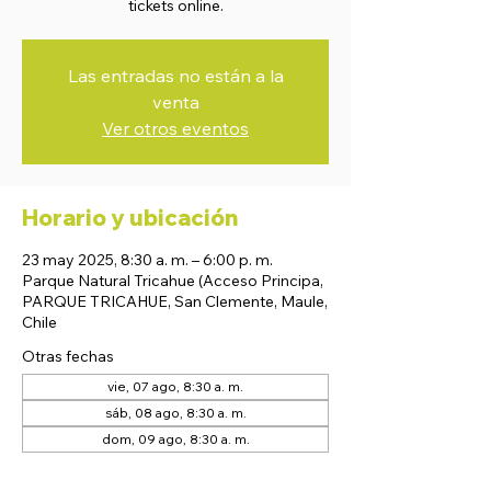
tickets online.
Las entradas no están a la
venta
Ver otros eventos
Horario y ubicación
23 may 2025, 8:30 a. m. – 6:00 p. m.
Parque Natural Tricahue (Acceso Principa,
PARQUE TRICAHUE, San Clemente, Maule,
Chile
Otras fechas
vie, 07 ago, 8:30 a. m.
sáb, 08 ago, 8:30 a. m.
dom, 09 ago, 8:30 a. m.