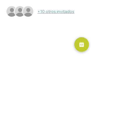
+10 otros invitados
RESERVA AHORA