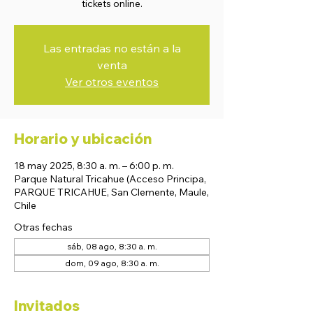
tickets online.
Las entradas no están a la
venta
Ver otros eventos
Horario y ubicación
18 may 2025, 8:30 a. m. – 6:00 p. m.
Parque Natural Tricahue (Acceso Principa,
PARQUE TRICAHUE, San Clemente, Maule,
Chile
Otras fechas
sáb, 08 ago, 8:30 a. m.
dom, 09 ago, 8:30 a. m.
Invitados