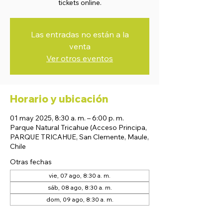
tickets online.
Las entradas no están a la
venta
Ver otros eventos
Horario y ubicación
01 may 2025, 8:30 a. m. – 6:00 p. m.
Parque Natural Tricahue (Acceso Principa,
PARQUE TRICAHUE, San Clemente, Maule,
Chile
Otras fechas
vie, 07 ago, 8:30 a. m.
sáb, 08 ago, 8:30 a. m.
dom, 09 ago, 8:30 a. m.