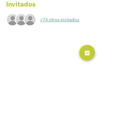
Invitados
+74 otros invitados