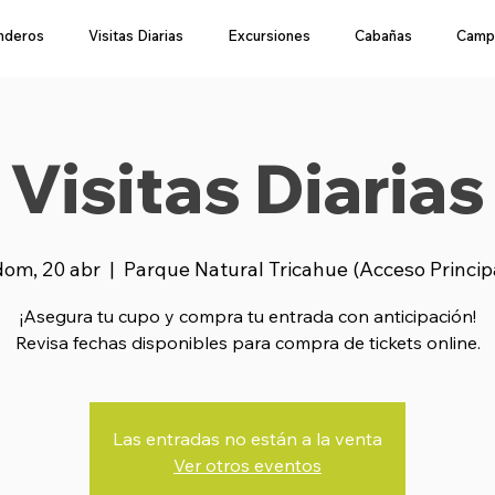
nderos
Visitas Diarias
Excursiones
Cabañas
Camp
Visitas Diarias
dom, 20 abr
  |  
Parque Natural Tricahue (Acceso Princip
¡Asegura tu cupo y compra tu entrada con anticipación!
Revisa fechas disponibles para compra de tickets online.
Las entradas no están a la venta
Ver otros eventos