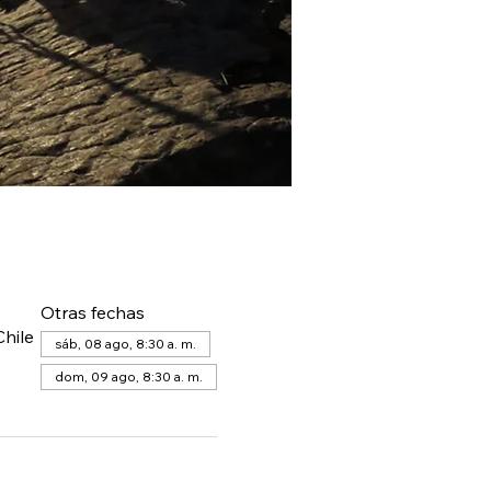
Otras fechas
hile
sáb, 08 ago, 8:30 a. m.
dom, 09 ago, 8:30 a. m.