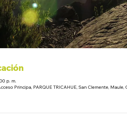
cación
:00 p. m.
(Acceso Principa, PARQUE TRICAHUE, San Clemente, Maule, C