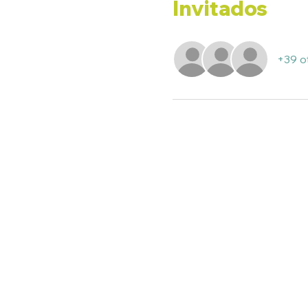
Invitados
+39 o