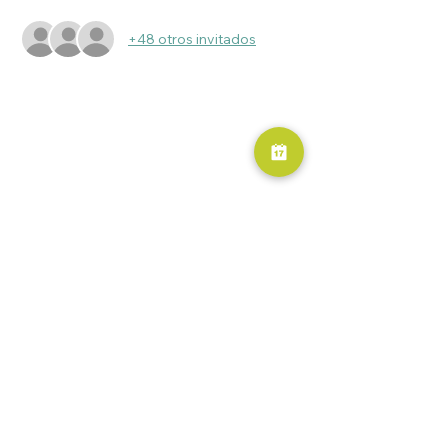
+48 otros invitados
RESERVA AHORA