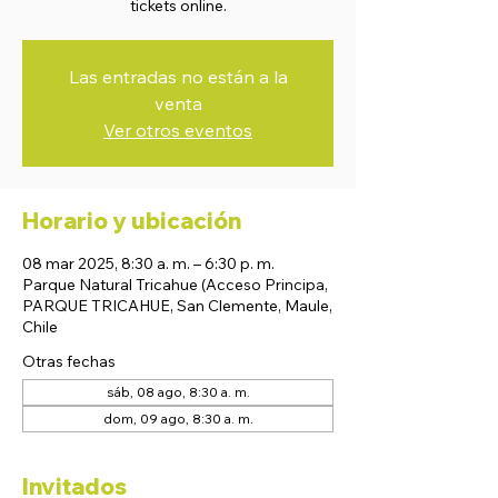
tickets online.
Las entradas no están a la
venta
Ver otros eventos
Horario y ubicación
08 mar 2025, 8:30 a. m. – 6:30 p. m.
Parque Natural Tricahue (Acceso Principa,
PARQUE TRICAHUE, San Clemente, Maule,
Chile
Otras fechas
sáb, 08 ago, 8:30 a. m.
dom, 09 ago, 8:30 a. m.
Invitados