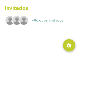
Invitados
+96 otros invitados