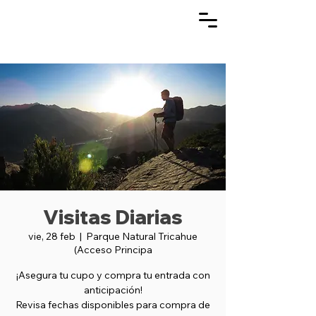
Visitas Diarias
vie, 28 feb
  |  
Parque Natural Tricahue
(Acceso Principa
¡Asegura tu cupo y compra tu entrada con
anticipación!
Revisa fechas disponibles para compra de