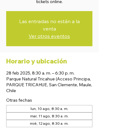
tickets online.
Las entradas no están a la
venta
Ver otros eventos
Horario y ubicación
28 feb 2025, 8:30 a. m. – 6:30 p. m.
Parque Natural Tricahue (Acceso Principa,
PARQUE TRICAHUE, San Clemente, Maule,
Chile
Otras fechas
lun, 10 ago, 8:30 a. m.
mar, 11 ago, 8:30 a. m.
mié, 12 ago, 8:30 a. m.