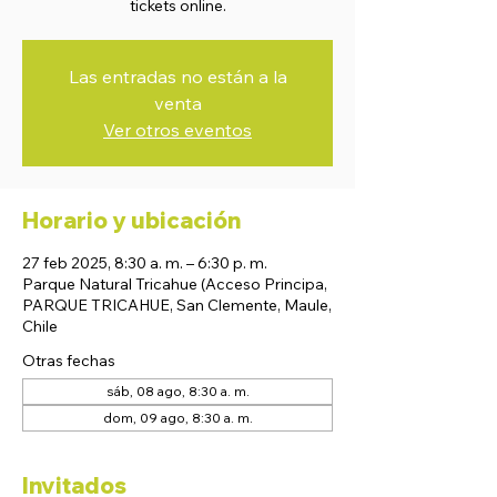
tickets online.
Las entradas no están a la
venta
Ver otros eventos
Horario y ubicación
27 feb 2025, 8:30 a. m. – 6:30 p. m.
Parque Natural Tricahue (Acceso Principa,
PARQUE TRICAHUE, San Clemente, Maule,
Chile
Otras fechas
sáb, 08 ago, 8:30 a. m.
dom, 09 ago, 8:30 a. m.
Invitados