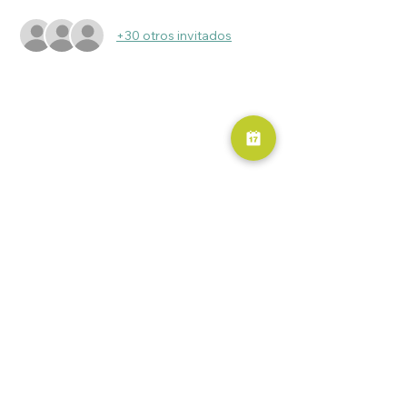
+30 otros invitados
RESERVA AHORA