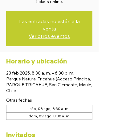
tickets online.
Las entradas no están a la
venta
Ver otros eventos
Horario y ubicación
23 feb 2025, 8:30 a. m. – 6:30 p. m.
Parque Natural Tricahue (Acceso Principa,
PARQUE TRICAHUE, San Clemente, Maule,
Chile
Otras fechas
sáb, 08 ago, 8:30 a. m.
dom, 09 ago, 8:30 a. m.
Invitados