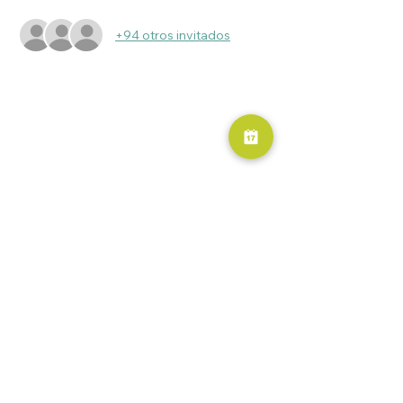
+94 otros invitados
RESERVA AHORA