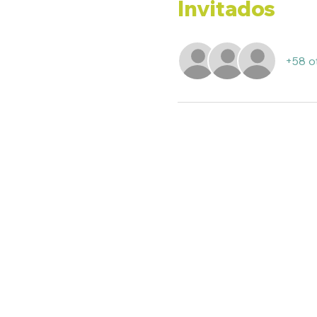
Invitados
+58 o