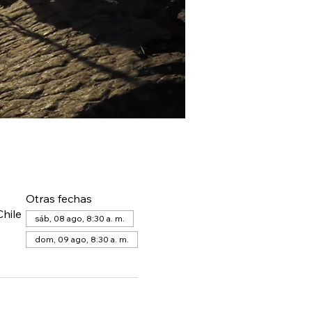
Otras fechas
hile
sáb, 08 ago, 8:30 a. m.
dom, 09 ago, 8:30 a. m.