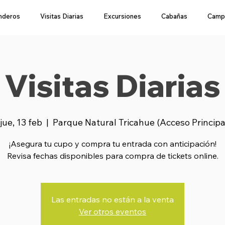
nderos
Visitas Diarias
Excursiones
Cabañas
Camp
Visitas Diarias
jue, 13 feb
  |  
Parque Natural Tricahue (Acceso Princip
¡Asegura tu cupo y compra tu entrada con anticipación!
Revisa fechas disponibles para compra de tickets online.
Las entradas no están a la venta
Ver otros eventos