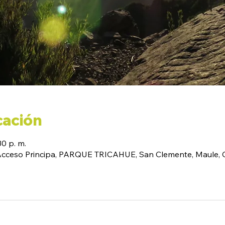
cación
30 p. m.
(Acceso Principa, PARQUE TRICAHUE, San Clemente, Maule, C