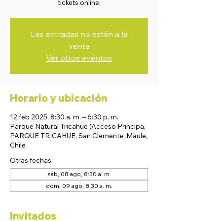
tickets online.
Las entradas no están a la
venta
Ver otros eventos
Horario y ubicación
12 feb 2025, 8:30 a. m. – 6:30 p. m.
Parque Natural Tricahue (Acceso Principa,
PARQUE TRICAHUE, San Clemente, Maule,
Chile
Otras fechas
sáb, 08 ago, 8:30 a. m.
dom, 09 ago, 8:30 a. m.
Invitados