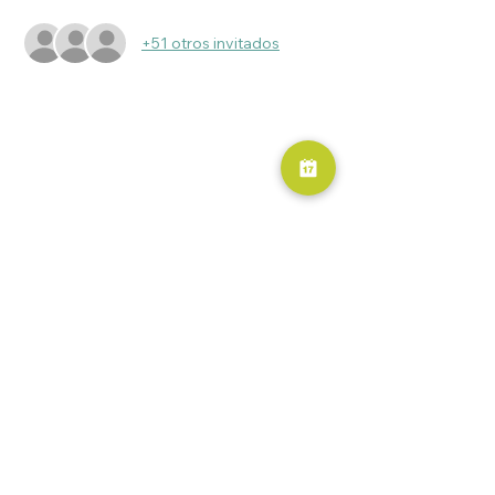
+51 otros invitados
RESERVA AHORA