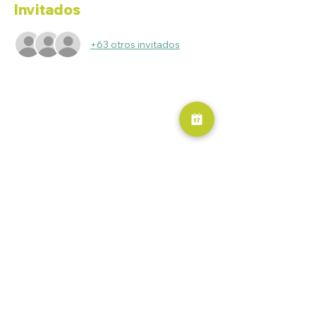
Invitados
+63 otros invitados