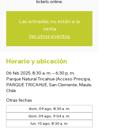
tickets online.
Las entradas no están a la
venta
Ver otros eventos
Horario y ubicación
06 feb 2025, 8:30 a. m. – 6:30 p. m.
Parque Natural Tricahue (Acceso Principa,
PARQUE TRICAHUE, San Clemente, Maule,
Chile
Otras fechas
dom, 09 ago, 8:30 a. m.
dom, 09 ago, 9:04 a. m.
lun, 10 ago, 8:30 a. m.