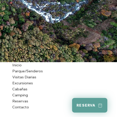
Inicio
Parque/Senderos
Visitas Diarias
Excursiones
Cabañas
Camping
Reservas
RESERVA
Contacto