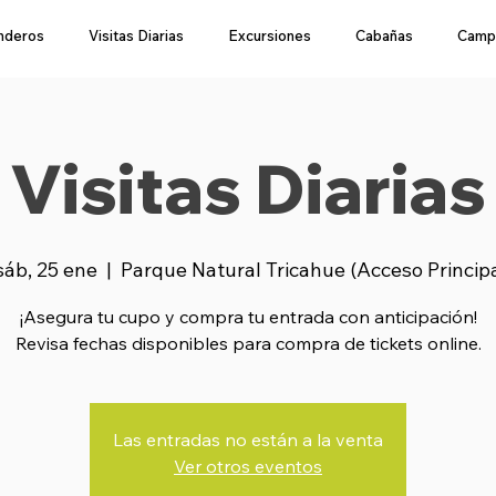
nderos
Visitas Diarias
Excursiones
Cabañas
Camp
Visitas Diarias
sáb, 25 ene
  |  
Parque Natural Tricahue (Acceso Princip
¡Asegura tu cupo y compra tu entrada con anticipación!
Revisa fechas disponibles para compra de tickets online.
Las entradas no están a la venta
Ver otros eventos