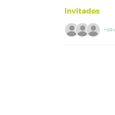
Invitados
+129 