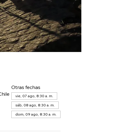
Otras fechas
hile
vie, 07 ago, 8:30 a. m.
sáb, 08 ago, 8:30 a. m.
dom, 09 ago, 8:30 a. m.