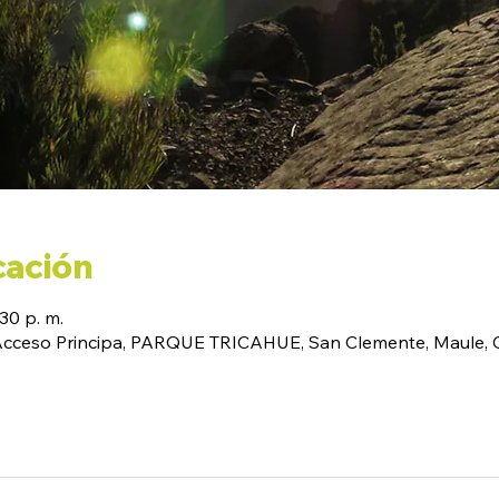
cación
:30 p. m.
(Acceso Principa, PARQUE TRICAHUE, San Clemente, Maule, C