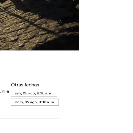
Otras fechas
hile
sáb, 08 ago, 8:30 a. m.
dom, 09 ago, 8:30 a. m.