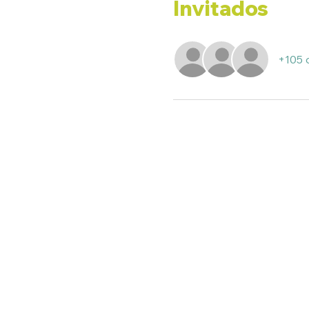
Invitados
+105 