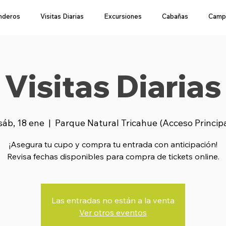
nderos
Visitas Diarias
Excursiones
Cabañas
Camp
Visitas Diarias
sáb, 18 ene
  |  
Parque Natural Tricahue (Acceso Princip
¡Asegura tu cupo y compra tu entrada con anticipación!
Revisa fechas disponibles para compra de tickets online.
Las entradas no están a la venta
Ver otros eventos