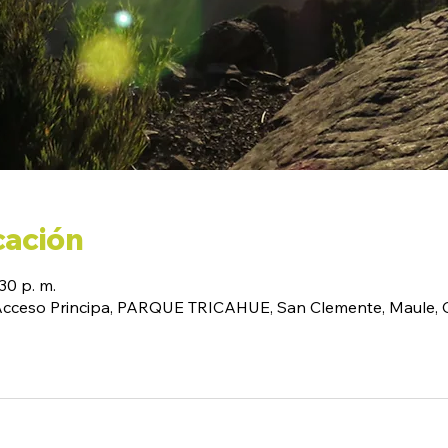
cación
30 p. m.
(Acceso Principa, PARQUE TRICAHUE, San Clemente, Maule, C