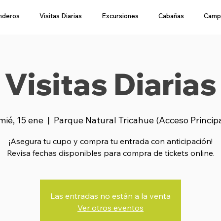
nderos
Visitas Diarias
Excursiones
Cabañas
Camp
Visitas Diarias
mié, 15 ene
  |  
Parque Natural Tricahue (Acceso Princip
¡Asegura tu cupo y compra tu entrada con anticipación!
Revisa fechas disponibles para compra de tickets online.
Las entradas no están a la venta
Ver otros eventos