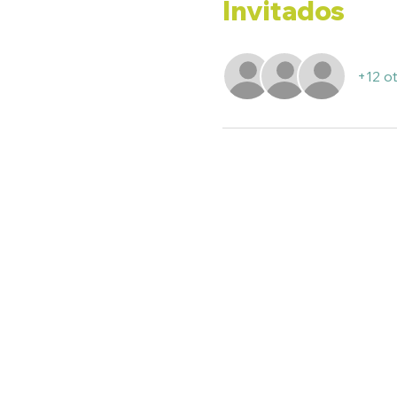
Invitados
+12 ot