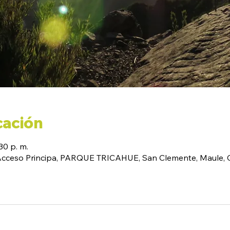
cación
30 p. m.
(Acceso Principa, PARQUE TRICAHUE, San Clemente, Maule, C