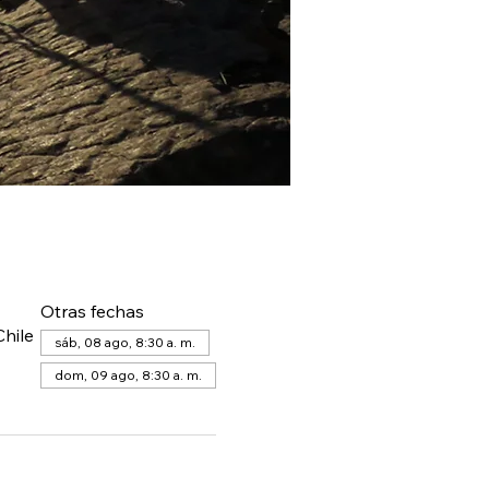
Otras fechas
hile
sáb, 08 ago, 8:30 a. m.
dom, 09 ago, 8:30 a. m.