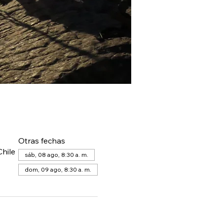
Otras fechas
hile
sáb, 08 ago, 8:30 a. m.
dom, 09 ago, 8:30 a. m.