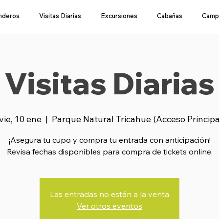
nderos
Visitas Diarias
Excursiones
Cabañas
Camp
Visitas Diarias
vie, 10 ene
  |  
Parque Natural Tricahue (Acceso Princip
¡Asegura tu cupo y compra tu entrada con anticipación!
Revisa fechas disponibles para compra de tickets online.
Las entradas no están a la venta
Ver otros eventos