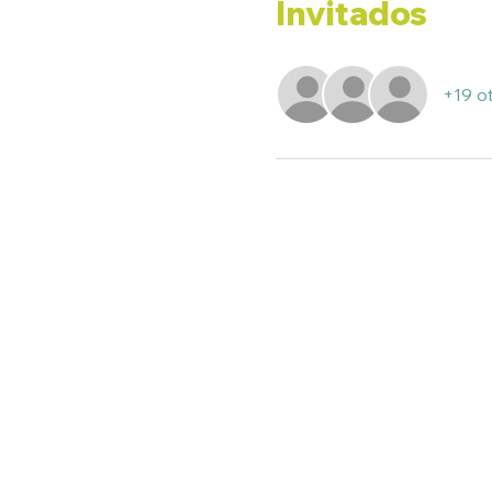
Invitados
+19 ot