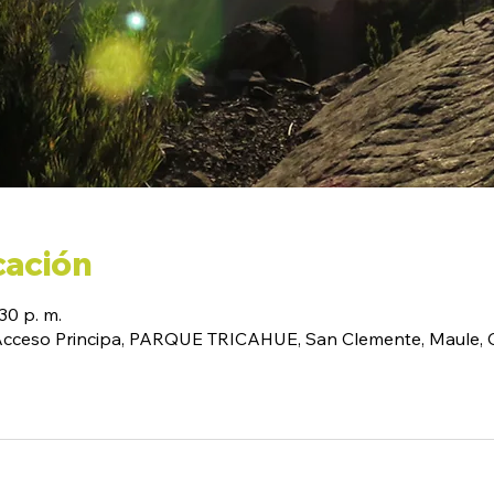
cación
30 p. m.
(Acceso Principa, PARQUE TRICAHUE, San Clemente, Maule, C