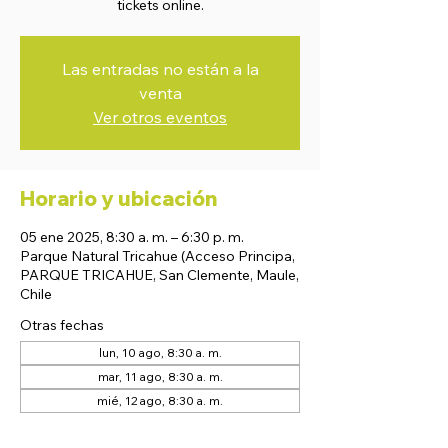
tickets online.
Las entradas no están a la
venta
Ver otros eventos
Horario y ubicación
05 ene 2025, 8:30 a. m. – 6:30 p. m.
Parque Natural Tricahue (Acceso Principa,
PARQUE TRICAHUE, San Clemente, Maule,
Chile
Otras fechas
lun, 10 ago, 8:30 a. m.
mar, 11 ago, 8:30 a. m.
mié, 12 ago, 8:30 a. m.