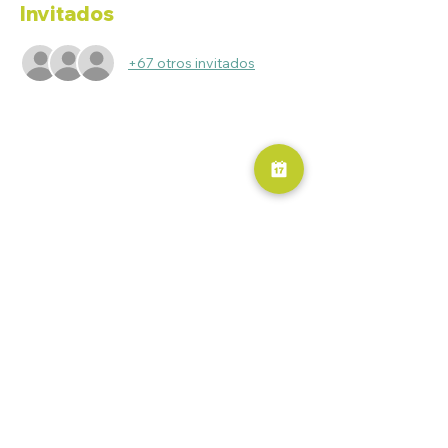
Invitados
+67 otros invitados