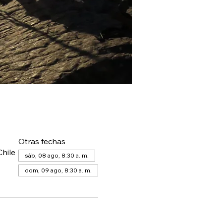
Otras fechas
hile
sáb, 08 ago, 8:30 a. m.
dom, 09 ago, 8:30 a. m.