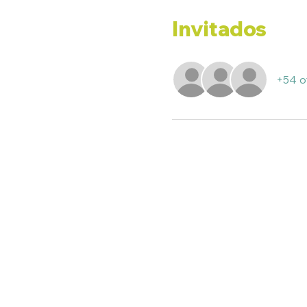
Invitados
+54 o