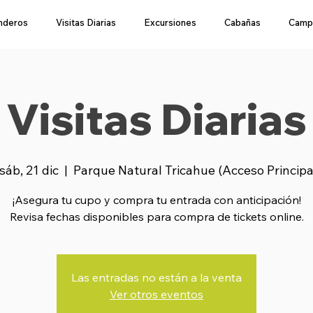
nderos
Visitas Diarias
Excursiones
Cabañas
Camp
Visitas Diarias
sáb, 21 dic
  |  
Parque Natural Tricahue (Acceso Princip
¡Asegura tu cupo y compra tu entrada con anticipación!
Revisa fechas disponibles para compra de tickets online.
Las entradas no están a la venta
Ver otros eventos