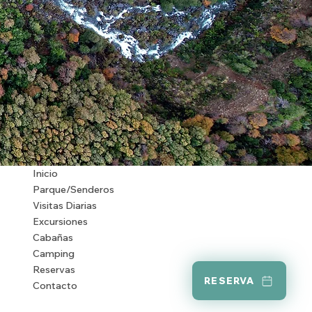
Inicio
Parque/Senderos
Visitas Diarias
Excursiones
Cabañas
Camping
Reservas
RESERVA
Contacto