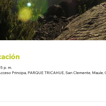
cación
45 p. m.
(Acceso Principa, PARQUE TRICAHUE, San Clemente, Maule, C