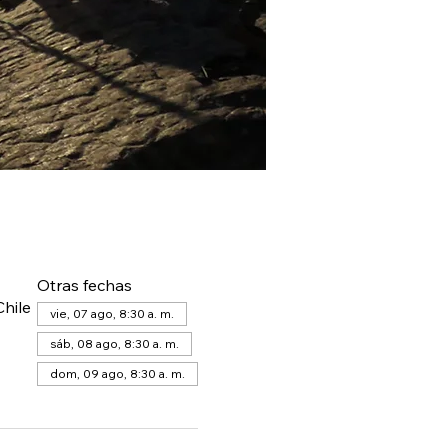
Otras fechas
hile
vie, 07 ago, 8:30 a. m.
sáb, 08 ago, 8:30 a. m.
dom, 09 ago, 8:30 a. m.