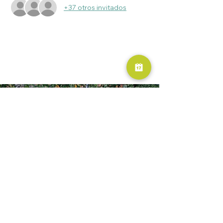
+37 otros invitados
RESERVA AHORA