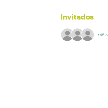
Invitados
+45 o