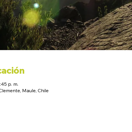
cación
:45 p. m.
emente, Maule, Chile