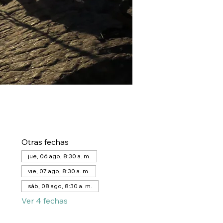
Otras fechas
jue, 06 ago, 8:30 a. m.
vie, 07 ago, 8:30 a. m.
sáb, 08 ago, 8:30 a. m.
Ver 4 fechas