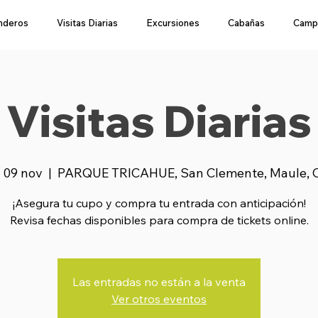
nderos
Visitas Diarias
Excursiones
Cabañas
Camp
Visitas Diarias
, 09 nov
  |  
PARQUE TRICAHUE, San Clemente, Maule, C
¡Asegura tu cupo y compra tu entrada con anticipación!
Revisa fechas disponibles para compra de tickets online.
Las entradas no están a la venta
Ver otros eventos