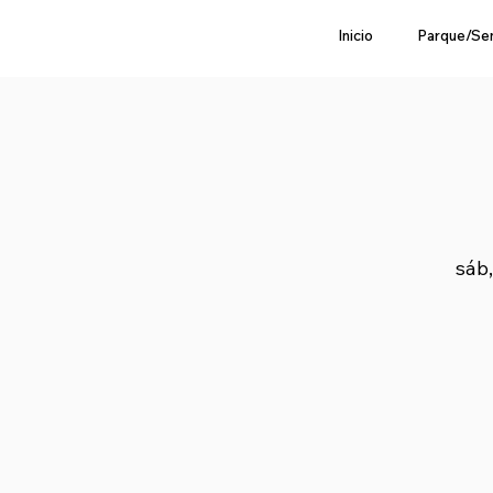
Inicio
Parque/Se
sáb