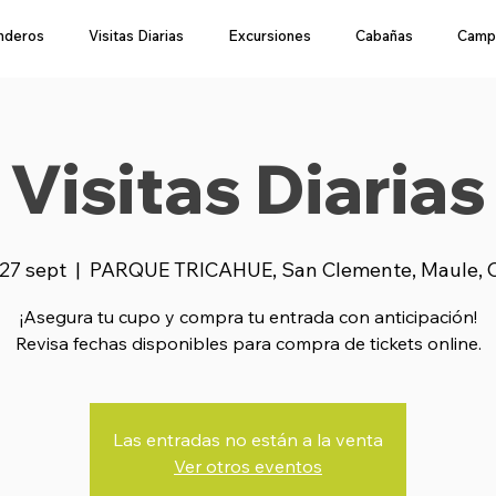
nderos
Visitas Diarias
Excursiones
Cabañas
Camp
Visitas Diarias
 27 sept
  |  
PARQUE TRICAHUE, San Clemente, Maule, C
¡Asegura tu cupo y compra tu entrada con anticipación!
Revisa fechas disponibles para compra de tickets online.
Las entradas no están a la venta
Ver otros eventos