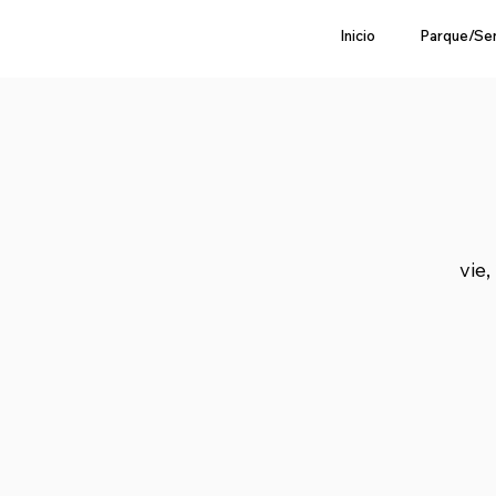
Inicio
Parque/Se
vie,